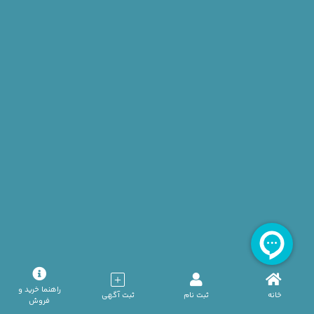
آگهی عادی — اهداکننده خانم گروه خونی B+ تهران
تیر 23, 1405
آگهی عادی — اهداکننده آقا گروه خونی A+ تهران
تیر 23, 1405
آگهی عادی — اهداکننده خانم گروه خونی O+ تهران
تیر 22, 1405
راهنما خرید و
خانه
ثبت نام
ثبت آگهی
آگهی عادی — اهداکننده خانم گروه خونی O- تهران
فروش