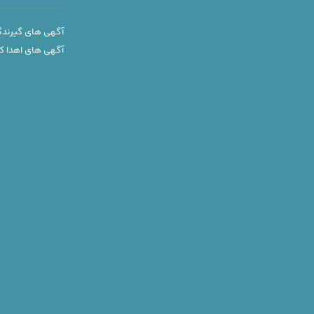
مرداد 16, 1405
آگهی های گیرندگ
آگهی های اهدا کن
آگهی عادی — اهداکننده
آقا گروه خونی O+ تهران
مرداد 16, 1405
آگهی عادی — اهداکننده
آقا گروه خونی AB+ تهران
مرداد 15, 1405