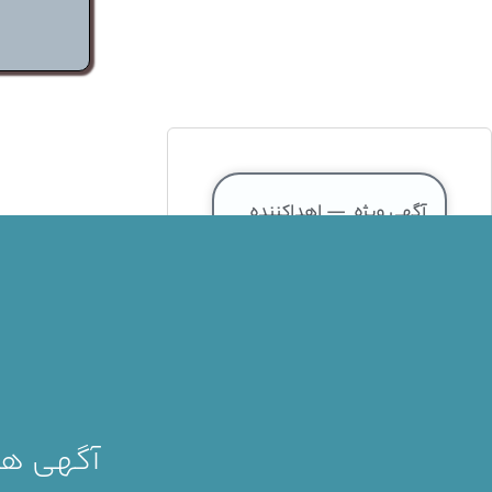
آگهی ویژه — اهداکننده
آقا گروه خونی O+ تهران
مرداد 16, 1405
آگهی ویژه — اهداکننده
آقا گروه خونی O+ تهران
آگهی های