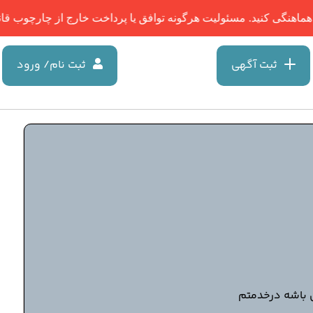
کنید. مسئولیت هرگونه توافق یا پرداخت خارج از چارچوب قانونی، بر عه
ثبت آگهی
ثبت نام/ ورود
 باشه درخدمتم