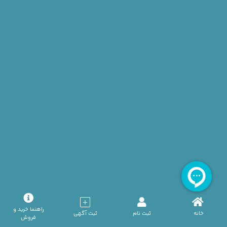
تیر 14, 1405
آگهی ویژه — اهداکننده آقا گروه خونی A+ تهران
تیر 13, 1405
آگهی عادی — اهداکننده آقا گروه خونی O+ تهران
تیر 13, 1405
آگهی عادی — اهداکننده آقا گروه خونی A+ تهران
راهنما خرید و
خانه
ثبت نام
ثبت آگهی
فروش
تیر 13, 1405