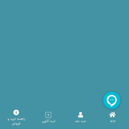
آگهی عادی — اهداکننده خانم گروه خونی O+ تهران
تیر 20, 1405
آگهی عادی — اهداکننده آقا گروه خونی B- تهران
تیر 20, 1405
آگهی ویژه — اهداکننده خانم گروه خونی A+ تهران
تیر 20, 1405
راهنما خرید و
خانه
ثبت نام
ثبت آگهی
فروش
آگهی عادی — اهداکننده آقا گروه خونی A+ تهران