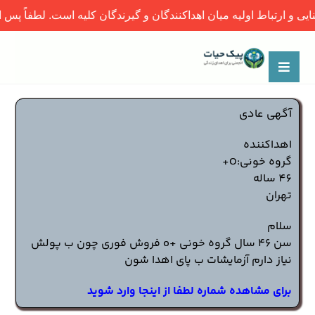
اولیه میان اهداکنندگان و گیرندگان کلیه است. لطفاً پس از برقراری ا
آگهی عادی
اهداکننده
گروه خونی:O+
46 ساله
تهران
سلام
سن ۴۶ سال گروه خونی +o فروش فوری چون ب پولش
نیاز دارم آزمایشات ب پای اهدا شون
برای مشاهده شماره لطفا از اینجا وارد شوید