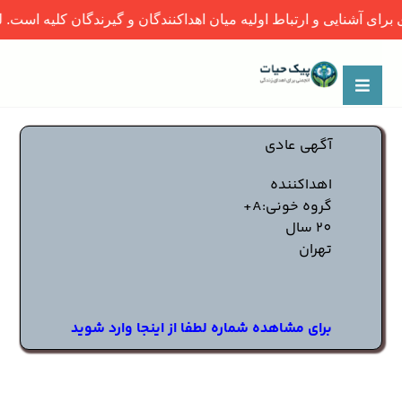
و ارتباط اولیه میان اهداکنندگان و گیرندگان کلیه است. لطفاً پس از 
آگهی عادی
اهداکننده
گروه خونی:A+
20 سال
تهران
برای مشاهده شماره لطفا از اینجا وارد شوید