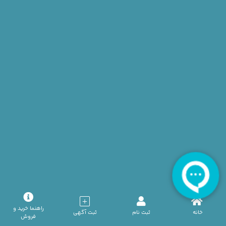
آگهی عادی — اهداکننده خانم گروه خونی O- تهران
تیر 22, 1405
آگهی عادی — اهداکننده آقا گروه خونی O+ تهران
تیر 22, 1405
آگهی عادی — اهداکننده آقا گروه خونی AB+ تهران
راهنما خرید و
تیر 22, 1405
خانه
ثبت نام
ثبت آگهی
فروش