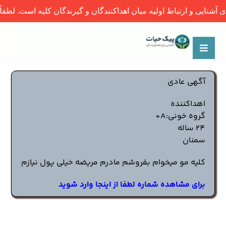
نایی و ارتباط اولیه میان اهداکنندگان و گیرندگان کلیه است. لطفاً پ
آگهی عادی
اهداکننده
گروه خونی:A+
24 ساله
سمنان
کلیه مو میخوام بفروشم مادرم مریضه خیلی پول نیازم
برای مشاهده شماره لطفا از اینجا وارد شوید