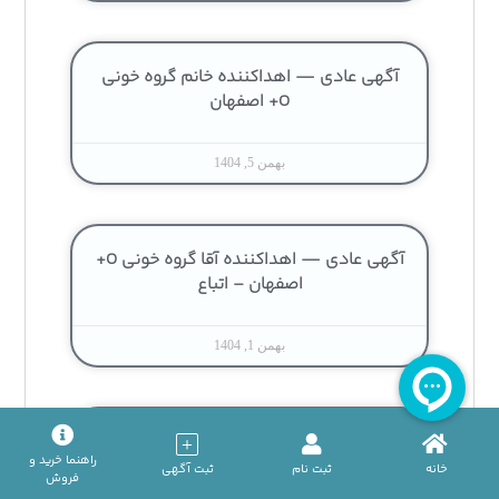
آگهی عادی — اهداکننده خانم گروه خونی
O+ اصفهان
بهمن 5, 1404
آگهی عادی — اهداکننده آقا گروه خونی O+
اصفهان – اتباع
بهمن 1, 1404
آگهی عادی — اهداکننده خانم گروه خونی
راهنما خرید و
A+ اصفهان
خانه
ثبت نام
ثبت آگهی
فروش