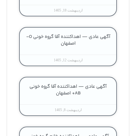
اردیبهشت 18, 1405
آگهی عادی — اهداکننده آقا گروه خونی O-
اصفهان
اردیبهشت 12, 1405
آگهی عادی — اهداکننده آقا گروه خونی
AB+ اصفهان
اردیبهشت 8, 1405