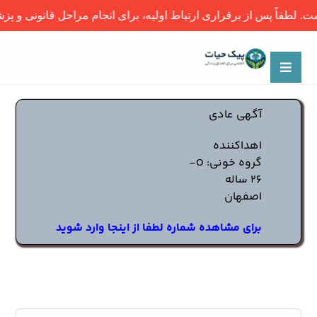
 از برقراری ارتباط اولیه، برای انجام مراحل قانونی و پزشکی، حتماً ب
آگهی عادی
اهداکننده
گروه خونی: O-
26 ساله
اصفهان
برای مشاهده شماره لطفا از اینجا وارد شوید