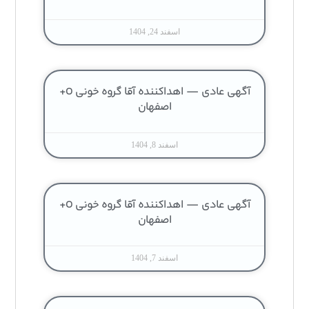
اسفند 24, 1404
آگهی عادی — اهداکننده آقا گروه خونی O+
اصفهان
اسفند 8, 1404
آگهی عادی — اهداکننده آقا گروه خونی O+
اصفهان
اسفند 7, 1404