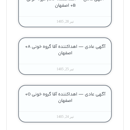
B+ اصفهان
تیر 28, 1405
آگهی عادی — اهداکننده آقا گروه خونی A+
اصفهان
تیر 25, 1405
آگهی عادی — اهداکننده آقا گروه خونی O+
اصفهان
تیر 24, 1405