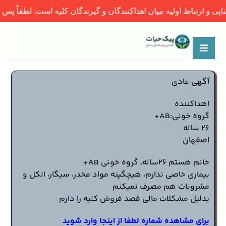
ولیه میان اهداکنندگان و گیرندگان کلیه است. لطفاً پس از برقراری ار
آگهی عادی
اهداکننده
گروه خونی:AB+
26 ساله
اصفهان
خانم هستم 26ساله، گروه خونی AB+
بیماری خاصی ندارم، هیچگپنه مواد مخدر، سیگار، الکل و
مشروبات هم مصرف نمیکنم
بدلیل مشکلات مالی قصد فروش کلیه را دارم
برای مشاهده شماره لطفا از اینجا وارد شوید