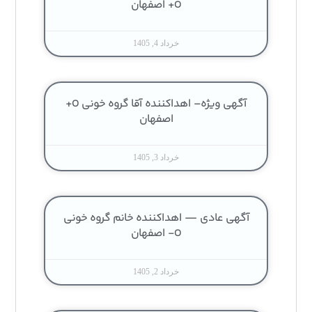
O+ اصفهان
خرداد 4, 1405
آگهی ویژه– اهداکننده آقا گروه خونی O+
اصفهان
خرداد 3, 1405
آگهی عادی — اهداکننده خانم گروه خونی
O- اصفهان
خرداد 2, 1405