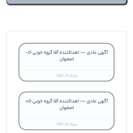
آگهی عادی — اهداکننده آقا گروه خونی O-
اصفهان
مرداد 14, 1405
آگهی عادی — اهداکننده آقا گروه خونی O+
اصفهان
مرداد 13, 1405