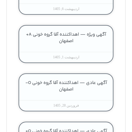
اردیبهشت 6, 1405
آگهی ویژه — اهداکننده آقا گروه خونی A+
اصفهان
اردیبهشت 1, 1405
آگهی عادی — اهداکننده آقا گروه خونی O-
اصفهان
فروردین 28, 1405
آگهی عادی — اهداکننده آقا گروه خونی O+