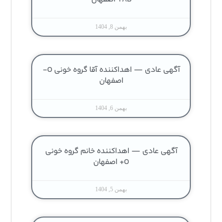
بهمن 8, 1404
آگهی عادی — اهداکننده آقا گروه خونی O-
اصفهان
بهمن 6, 1404
آگهی عادی — اهداکننده خانم گروه خونی
O+ اصفهان
بهمن 5, 1404