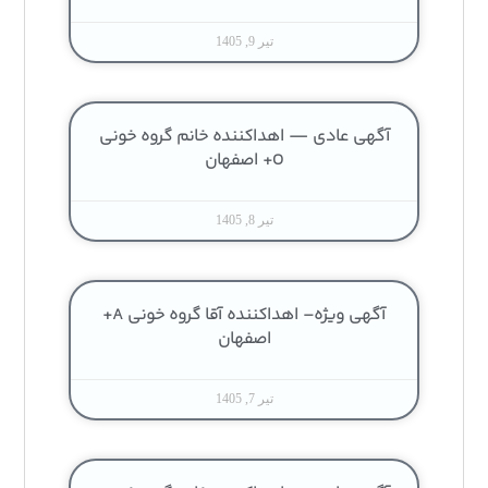
تیر 9, 1405
آگهی عادی — اهداکننده خانم گروه خونی
O+ اصفهان
تیر 8, 1405
آگهی ویژه– اهداکننده آقا گروه خونی A+
اصفهان
تیر 7, 1405