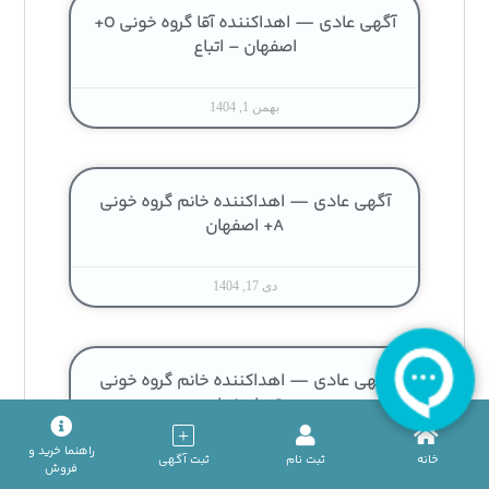
آگهی عادی — اهداکننده آقا گروه خونی O+
اصفهان – اتباع
بهمن 1, 1404
آگهی عادی — اهداکننده خانم گروه خونی
A+ اصفهان
دی 17, 1404
آگهی عادی — اهداکننده خانم گروه خونی
O+ اصفهان
راهنما خرید و
خانه
ثبت نام
ثبت آگهی
دی 17, 1404
فروش