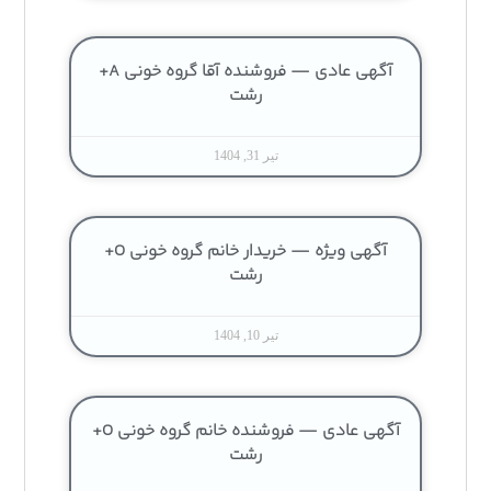
آگهی عادی — فروشنده آقا گروه خونی A+
رشت
تیر 31, 1404
آگهی ویژه — خریدار خانم گروه خونی O+
رشت
تیر 10, 1404
آگهی عادی — فروشنده خانم گروه خونی O+
رشت