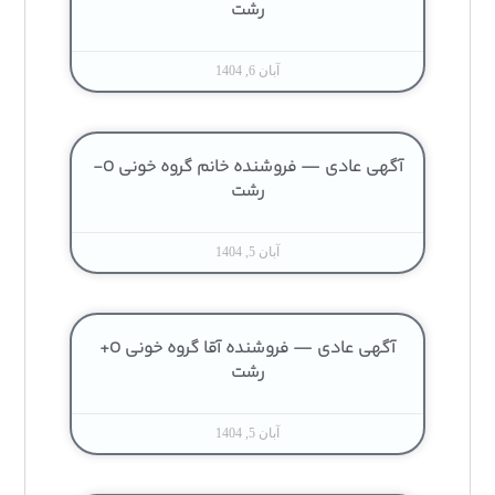
رشت
آبان 6, 1404
آگهی عادی — فروشنده خانم گروه خونی O-
رشت
آبان 5, 1404
آگهی عادی — فروشنده آقا گروه خونی O+
رشت
آبان 5, 1404