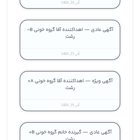
آذر 24, 1404
آگهی عادی — اهداکننده آقا گروه خونی B-
رشت
آذر 23, 1404
آگهی ویژه — اهداکننده آقا گروه خونی A+
رشت
آذر 19, 1404
آگهی عادی — گیرنده خانم گروه خونی B+
رشت