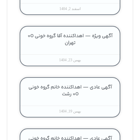
اسفند 2, 1404
آگهی ویژه — اهداکننده آقا گروه خونی O+
تهران
بهمن 23, 1404
آگهی عادی — اهداکننده خانم گروه خونی
O+ رشت
بهمن 19, 1404
آگهی عادی — اهداکننده خانم گروه خونی