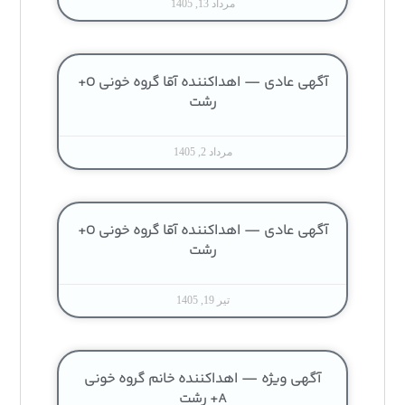
مرداد 13, 1405
آگهی عادی — اهداکننده آقا گروه خونی O+
رشت
مرداد 2, 1405
آگهی عادی — اهداکننده آقا گروه خونی O+
رشت
تیر 19, 1405
آگهی ویژه — اهداکننده خانم گروه خونی
A+ رشت