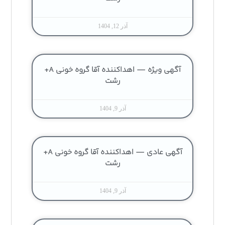
آذر 12, 1404
آگهی ویژه — اهداکننده آقا گروه خونی A+
رشت
آذر 9, 1404
آگهی عادی — اهداکننده آقا گروه خونی A+
رشت
آذر 9, 1404