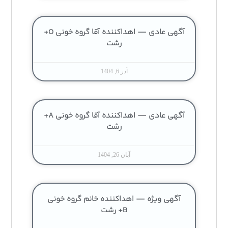
آگهی عادی — اهداکننده آقا گروه خونی O+
رشت
آذر 6, 1404
آگهی عادی — اهداکننده آقا گروه خونی A+
رشت
آبان 26, 1404
آگهی ویژه — اهداکننده خانم گروه خونی
B+ رشت