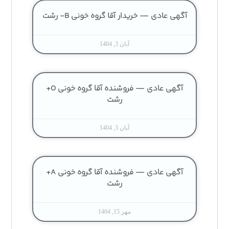
آگهی عادی — خریدار آقا گروه خونی B- رشت
آبان 3, 1404
آگهی عادی — فروشنده آقا گروه خونی O+
رشت
آبان 3, 1404
آگهی عادی — فروشنده آقا گروه خونی A+
رشت
مهر 15, 1404