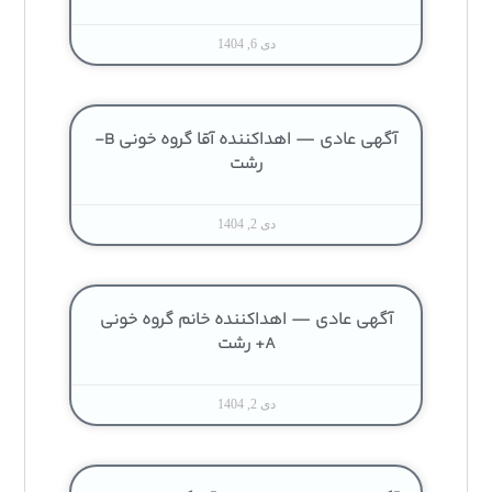
دی 6, 1404
آگهی عادی — اهداکننده آقا گروه خونی B-
رشت
دی 2, 1404
آگهی عادی — اهداکننده خانم گروه خونی
A+ رشت
دی 2, 1404