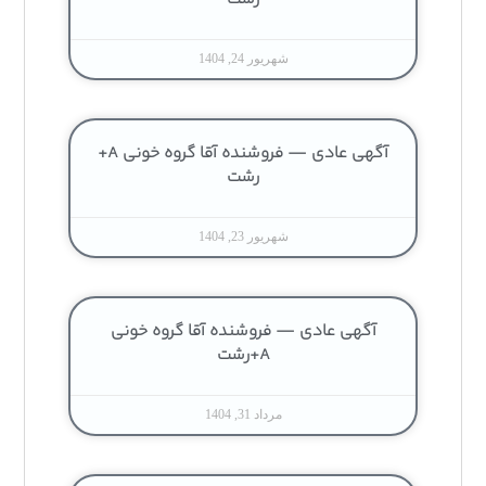
شهریور 24, 1404
آگهی عادی — فروشنده آقا گروه خونی A+
رشت
شهریور 23, 1404
آگهی عادی — فروشنده آقا گروه خونی
A+رشت
مرداد 31, 1404