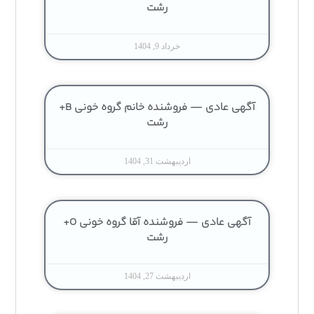
رشت
خرداد 9, 1404
آگهی عادی — فروشنده خانم گروه خونی B+
رشت
اردیبهشت 31, 1404
آگهی عادی — فروشنده آقا گروه خونی O+
رشت
اردیبهشت 27, 1404