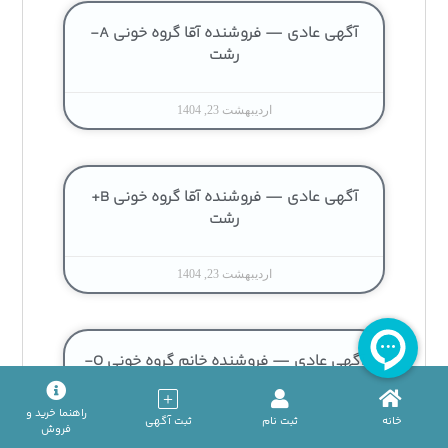
آگهی عادی — فروشنده آقا گروه خونی A-
رشت
اردیبهشت 23, 1404
آگهی عادی — فروشنده آقا گروه خونی B+
رشت
اردیبهشت 23, 1404
آگهی عادی — فروشنده خانم گروه خونی O-
رشت
راهنما خرید و
خانه
ثبت نام
ثبت آگهی
فروش
اردیبهشت 6, 1404