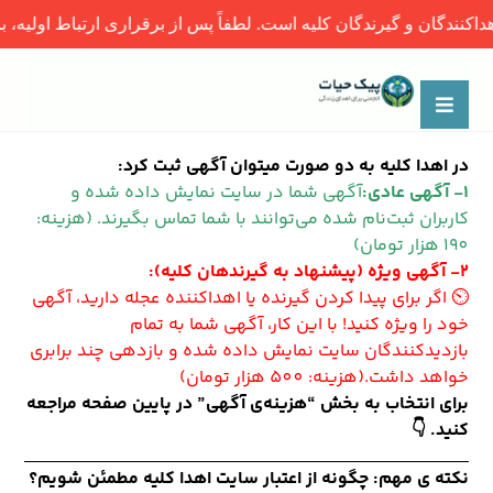
کنندگان و گیرندگان کلیه است. لطفاً پس از برقراری ارتباط اولیه، بر
در اهدا کلیه به دو صورت میتوان آگهی ثبت کرد:
1- آگهی عادی:
آگهی شما در سایت نمایش داده شده و
کاربران ثبت‌نام شده می‌توانند با شما تماس بگیرند. (هزینه:
190 هزار تومان)
2- آگهی ویژه (پیشنهاد به گیرندهان کلیه):
⏲ اگر برای پیدا کردن گیرنده یا اهداکننده عجله دارید، آگهی
خود را ویژه کنید! با این کار، آگهی شما به تمام
بازدیدکنندگان سایت نمایش داده شده و بازدهی چند برابری
خواهد داشت.(هزینه: 500 هزار تومان)
برای انتخاب به بخش “هزینه‌ی آگهی” در پایین صفحه مراجعه
کنید. 👇
نکته ی مهم: چگونه از اعتبار سایت
اهدا کلیه
مطمئن شویم؟