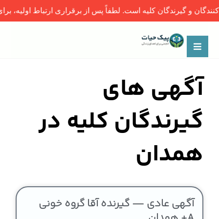
ندگان و گیرندگان کلیه است. لطفاً پس از برقراری ارتباط اولیه، برای
آگهی های
گیرندگان کلیه در
همدان
آگهی عادی — گیرنده آقا گروه خونی
A+ همدان