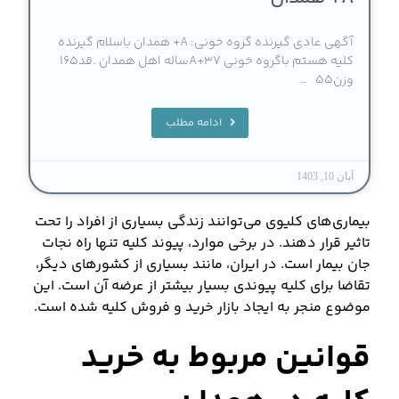
آگهی عادی گیرنده گروه خونی: A+ همدان باسلام گیرنده
کلیه هستم باگروه خونی A+۳۷ساله اهل همدان .قد۱۶۵
وزن۵۵ …
ادامه مطلب
آبان 10, 1403
بیماری‌های کلیوی می‌توانند زندگی بسیاری از افراد را تحت
تاثیر قرار دهند. در برخی موارد، پیوند کلیه تنها راه نجات
جان بیمار است. در ایران، مانند بسیاری از کشورهای دیگر،
تقاضا برای کلیه پیوندی بسیار بیشتر از عرضه آن است. این
موضوع منجر به ایجاد بازار خرید و فروش کلیه شده است.
قوانین مربوط به خرید