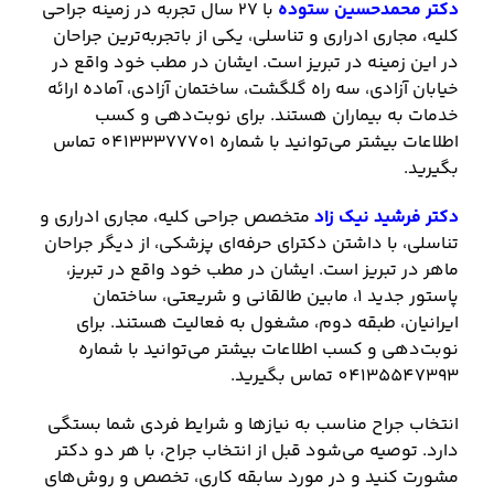
دکتر محمدحسین ستوده
با 27 سال تجربه در زمینه جراحی
کلیه، مجاری ادراری و تناسلی، یکی از باتجربه‌ترین جراحان
در این زمینه در تبریز است. ایشان در مطب خود واقع در
خیابان آزادی، سه راه گلگشت، ساختمان آزادی، آماده ارائه
خدمات به بیماران هستند. برای نوبت‌دهی و کسب
اطلاعات بیشتر می‌توانید با شماره 04133377701 تماس
بگیرید.
دکتر فرشید نیک زاد
متخصص جراحی کلیه، مجاری ادراری و
تناسلی، با داشتن دکترای حرفه‌ای پزشکی، از دیگر جراحان
ماهر در تبریز است. ایشان در مطب خود واقع در تبریز،
پاستور جدید 1، مابین طالقانی و شریعتی، ساختمان
ایرانیان، طبقه دوم، مشغول به فعالیت هستند. برای
نوبت‌دهی و کسب اطلاعات بیشتر می‌توانید با شماره
04135547393 تماس بگیرید.
انتخاب جراح مناسب به نیازها و شرایط فردی شما بستگی
دارد. توصیه می‌شود قبل از انتخاب جراح، با هر دو دکتر
مشورت کنید و در مورد سابقه کاری، تخصص و روش‌های