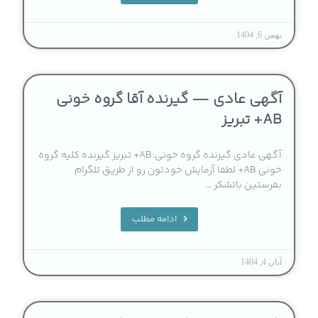
بهمن 6, 1404
آگهی عادی — گیرنده آقا گروه خونی
AB+ تبریز
آگهی عادی گیرنده گروه خونی:AB+ تبریز گیرنده کلیه گروه
خونی AB+ لطفا آزمایش خودتون رو از طریق تلگرام
بفرستین باتشکر …
ادامه مطلب
آبان 4, 1404