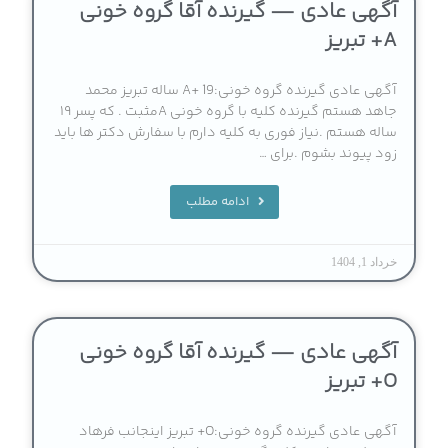
آگهی عادی — گیرنده آقا گروه خونی
A+ تبریز
آگهی عادی گیرنده گروه خونی:A+ 19 ساله تبریز محمد
جاهد هستم گیرنده کلیه با گروه خونی Aمثبت . که پسر ۱۹
ساله هستم .نیاز فوری به کلیه دارم با سفارش دکتر ها باید
زود پیوند بشوم .برای …
ادامه مطلب
خرداد 1, 1404
آگهی عادی — گیرنده آقا گروه خونی
O+ تبریز
آگهی عادی گیرنده گروه خونی:O+ تبریز اینجانب فرهاد