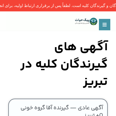
و گیرندگان کلیه است. لطفاً پس از برقراری ارتباط اولیه، برای انجام
آگهی های
گیرندگان کلیه در
تبریز
آگهی عادی — گیرنده آقا گروه خونی
O+ تبریز