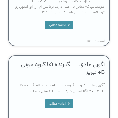
قریه لوی نیازمند کلیه گروه خونی او مثبت هستم
دوستانی که تمایل به اهدا دارند آزمایش اچ ال ای اشون رو
تو واتساپ به همین شماره ارسال کنند تا …
ادامه مطلب
اسفند 18, 1403
آگهی عادی — گیرنده آقا گروه خونی
B+ تبریز
آگهی عادی گیرنده گروه خونی:B+ تبریز سلام گیرنده کلیه
B+ هستم اگه امکان داره کمتر از ۳۰ سال باشه …
ادامه مطلب