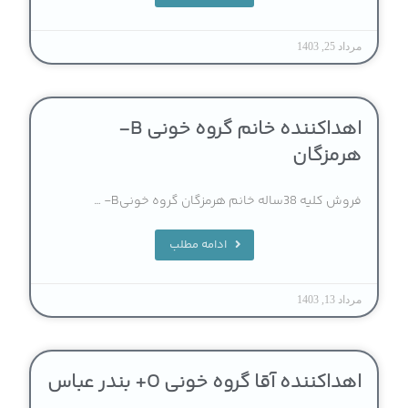
مرداد 25, 1403
اهداکننده خانم گروه خونی B-
هرمزگان
فروش کلیه 38ساله خانم هرمزگان گروه خونیB- …
ادامه مطلب
مرداد 13, 1403
اهداکننده آقا گروه خونی O+ بندر عباس