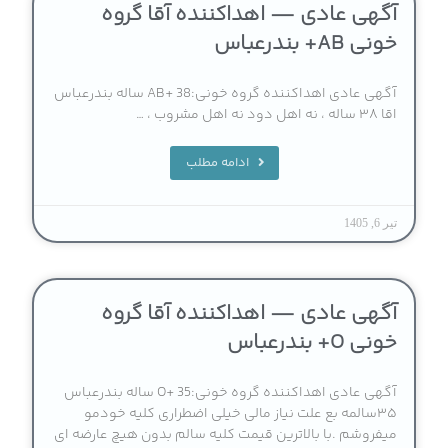
آگهی عادی — اهداکننده آقا گروه
خونی AB+ بندرعباس
آگهی عادی اهداکننده گروه خونی:AB+ 38 ساله بندرعباس
اقا ۳۸ ساله ، نه اهل دود نه اهل مشروب ، …
ادامه مطلب
تیر 6, 1405
آگهی عادی — اهداکننده آقا گروه
خونی O+ بندرعباس
آگهی عادی اهداکننده گروه خونی:O+ 35 ساله بندرعباس
۳۵سالمه بع علت نیاز مالی خیلی اضطراری کلیه خودمو
میفروشم .با بالاترین قیمت کلیه سالم بدون هیچ عارضه ای