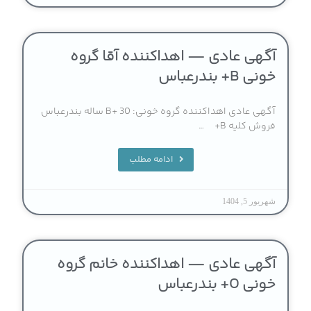
آگهی عادی — اهداکننده آقا گروه
خونی B+ بندرعباس
آگهی عادی اهداکننده گروه خونی: B+ 30 ساله بندرعباس
فروش کلیه B+ …
ادامه مطلب
شهریور 5, 1404
آگهی عادی — اهداکننده خانم گروه
خونی O+ بندرعباس