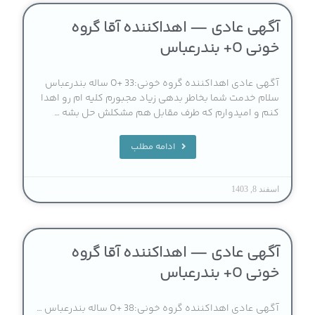
آگهی عادی — اهداکننده آقا گروه
خونی O+ بندرعباس
آگهی عادی اهداکننده گروه خونی:O+ 33 ساله بندرعباس
سلام خدمت شما بخاطر بدهی زیاد مجبورم کلیه ام رو اهدا
کنم و امیدوارم که طرف مقابل هم مشکلش حل بشه …
ادامه مطلب
اسفند 8, 1403
آگهی عادی — اهداکننده آقا گروه
خونی O+ بندرعباس
آگهی عادی اهداکننده گروه خونی:O+ 38 ساله بندرعباس …