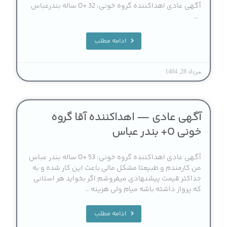
آگهی عادی اهداکننده گروه خونی: O+ 32 ساله بندرعباس
…
ادامه مطلب
مرداد 28, 1404
آگهی عادی — اهداکننده آقا گروه
خونی O+ بندر عباس
آگهی عادی اهداکننده گروه خونی: O+ 53 ساله بندر عباس
من کارمندم و طبیعتا مشکل مالی باعث این کار شده و به
حداکثر قیمت پیشنهادی میفروشم اگر بخواید هر استانی
که پرواز داشته باشه میام ولی هزینه …
ادامه مطلب