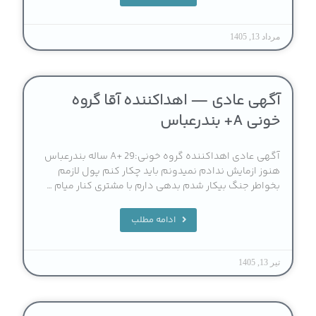
مرداد 13, 1405
آگهی عادی — اهداکننده آقا گروه
خونی A+ بندرعباس
آگهی عادی اهداکننده گروه خونی:A+ 29 ساله بندرعباس
هنوز ازمایش ندادم نمیدونم باید چکار کنم پول لازمم
بخواطر جنگ بیکار شدم بدهی دارم با مشتری کنار میام …
ادامه مطلب
تیر 13, 1405