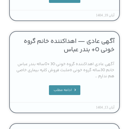
آبان 19, 1404
آگهی عادی — اهداکننده خانم گروه
خونی O+ بندر عباس
آگهی عادی اهداکننده گروه خونی:O+ 30ساله بندر عباس
خانم 30ساله گروه خونی oمثبت فروش کلیه بیماری خاصی
هم ندارم …
ادامه مطلب
آبان 13, 1404