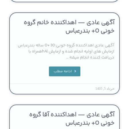
آگهی عادی — اهداکننده خانم گروه
خونی O+ بندرعباس
آگهی عادی اهداکننده گروه خونی:O+ 30 ساله بندرعباس
ازمایش های اولیه انجام شده و ازمایش hAlهمراه با
دریافت کننده انجام میشه …
ادامه مطلب
خرداد 5, 1405
آگهی عادی — اهداکننده آقا گروه
خونی O+ بندرعباس