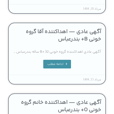
مرداد 18, 1404
آگهی عادی — اهداکننده آقا گروه
خونی B+ بندرعباس
آگهی عادی اهداکننده گروه خونی:B+ 32 ساله بندرعباس …
ادامه مطلب
مرداد 15, 1404
آگهی عادی — اهداکننده خانم گروه
خونی O+ بندرعباس