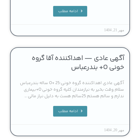
ادامه مطلب
مهر 21, 1404
آگهی عادی — اهداکننده آقا گروه
خونی O+ بندرعباس
آگهی عادی اهداکننده گروه خونی:O+ 25 ساله بندرعباس
سلام وقت بخیر به نیازمندان کلیه گروه خونی O+بیماری
ندارم و سالم هستم 25سالم هست به دلیل نیاز مالی …
ادامه مطلب
مهر 20, 1404