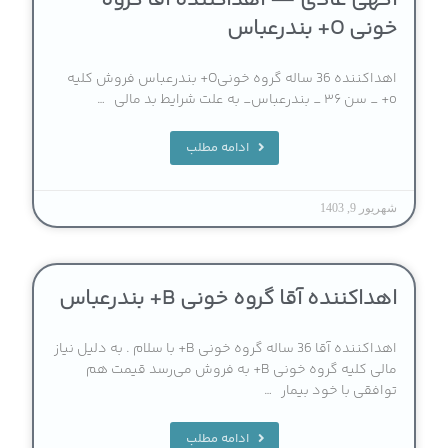
آگهی عادی — اهداکننده آقا گروه
خونی O+ بندرعباس
اهداکننده 36 ساله گروه خونیO+ بندرعباس فروش کلیه
o+ _ سن ۳۶ _ بندرعباس_ به علت شرایط بد مالی …
ادامه مطلب
شهریور 9, 1403
اهداکننده آقا گروه خونی B+ بندرعباس
اهداکننده آقا 36 ساله گروه خونی B+ با سلام . به دلیل نیاز
مالی کلیه گروه خونی B+ به فروش می‌رسد قیمت هم
توافقی با خود بیمار …
ادامه مطلب