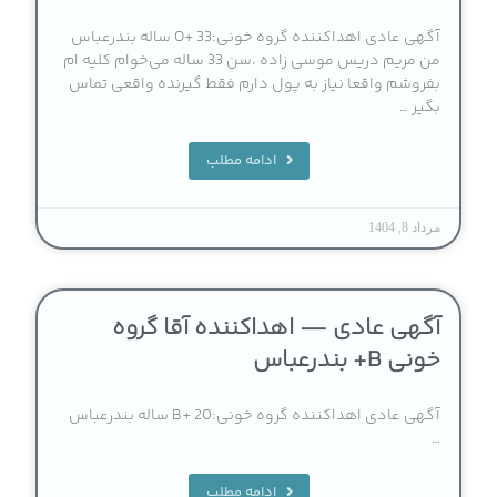
آگهی عادی اهداکننده گروه خونی:O+ 33 ساله بندرعباس
من مریم دریس موسی زاده ،سن 33 ساله می‌خوام کلیه ام
بفروشم واقعا نیاز به پول دارم فقط گیرنده واقعی تماس
بگیر …
ادامه مطلب
مرداد 8, 1404
آگهی عادی — اهداکننده آقا گروه
خونی B+ بندرعباس
آگهی عادی اهداکننده گروه خونی:B+ 20 ساله بندرعباس
…
ادامه مطلب