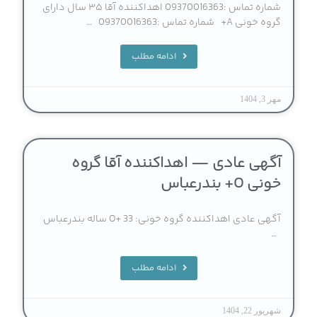
شماره تماس :09370016363 اهداکننده آقا ۳۵ سال دارای
گروه خونی A+ شماره تماس :09370016363 …
ادامه مطلب
مهر 3, 1404
آگهی عادی — اهداکننده آقا گروه
خونی O+ بندرعباس
آگهی عادی اهداکننده گروه خونی: O+ 33 ساله بندرعباس
…
ادامه مطلب
شهریور 22, 1404