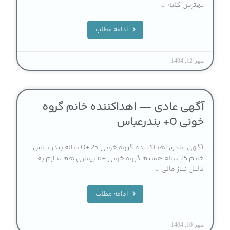
بهترین کلیه …
ادامه مطلب
مهر 12, 1404
آگهی عادی — اهداکننده خانم گروه
خونی O+ بندرعباس
آگهی عادی اهداکننده گروه خونی:O+ 25 ساله بندرعباس
خانم 25 ساله هستم گروه خونی +o بیماری هم ندارم به
دلیل نیاز مالی …
ادامه مطلب
مهر 10, 1404