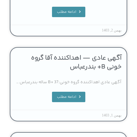
ادامه مطلب
بهمن 2, 1403
آگهی عادی — اهداکننده آقا گروه
خونی B+ بندرعباس
آگهی عادی اهداکننده گروه خونی:B+ 37 ساله بندرعباس …
ادامه مطلب
بهمن 1, 1403