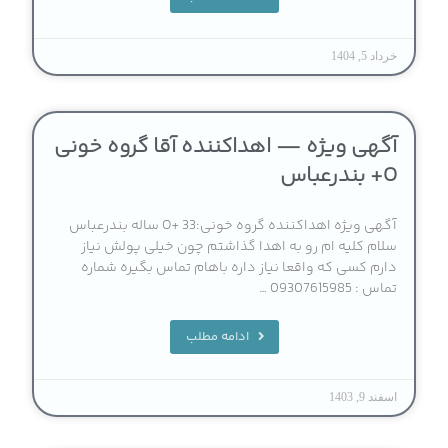
خرداد 5, 1404
آگهی ویژه — اهداکننده آقا گروه خونی
O+ بندرعباس
آگهی ویژه اهداکننده گروه خونی:O+ 33 ساله بندرعباس
سلام کلیه ام رو به اهدا گذاشتم چون خیلی پولش نیاز
دارم کسی که واقعا نیاز داره باهام تماس بگیره شماره
تماس : 09307615985 …
ادامه مطلب
اسفند 9, 1403