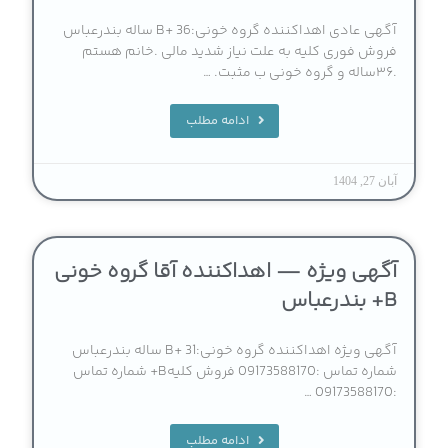
آگهی عادی اهداکننده گروه خونی:B+ 36 ساله بندرعباس
فروش فوری کلیه به علت نیاز شدید مالی .خانم هستم
.۳۶ساله و گروه خونی ب مثبت. …
ادامه مطلب
آبان 27, 1404
آگهی ویژه — اهداکننده آقا گروه خونی
B+ بندرعباس
آگهی ویژه اهداکننده گروه خونی:B+ 31 ساله بندرعباس
شماره تماس :09173588170 فروش کلیهB+ شماره تماس
:09173588170 …
ادامه مطلب